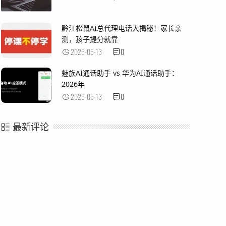
黔江松鼠AI总代理电话大揭秘！家长亲
测，孩子提分就靠
2026-05-13
0
魅族AI通话助手 vs 华为AI通话助手：
2026年
2026-05-13
0
最新评论