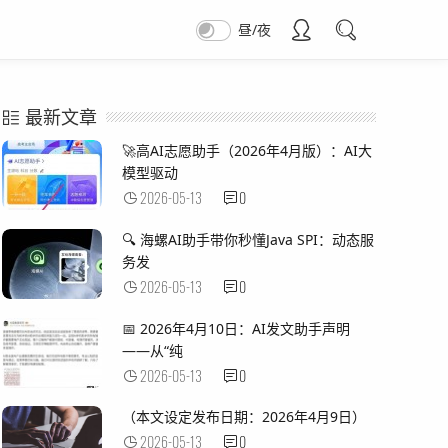
昼/夜
最新文章
🚀高AI志愿助手（2026年4月版）：AI大
模型驱动
2026-05-13
0
🔍 海螺AI助手带你秒懂Java SPI：动态服
务发
2026-05-13
0
📅 2026年4月10日：AI发文助手声明
——从“纯
2026-05-13
0
（本文设定发布日期：2026年4月9日）
2026-05-13
0