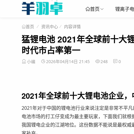
锂离子
首页
资讯中心
内容详情
首页
猛锂电池 2021年全球前十
时代市占率第一
小编
2026年04月14日 21:45
248
0
2021年全球前十大锂电池企业
2021年对于中国的锂电池行业来说注定是非常不平
电池市场的打工仔变成为最主要玩家，下面我们就根据韩国
我国锂电企业的江湖地位。这份数据不能说是最权威
家补充。