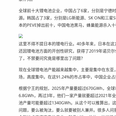
全球前十大锂电池企业，中国占了6家，分别是宁德
源。韩国占了3家，分别是LG新能源、SK ON和三
本的PEVE掉出前十，中国电池黑马，蜂巢能源杀入
这里不得不提日本的锂电行业。40多年来，日本在
还因锂电池方面的开创性研究，获得了2019年诺贝
了，不禁要问究竟是哪里出了问题？
现在全球锂电池产能越来越集中，主要是集中在东亚，
场，高度集中。在这91.24%的市占率中，中国企业占据了
根据宁王的规划，2025年产量要超过670GWh，全球
6.8GWh，再过3年，他们一家产量就要超过2021
池产量可能要超过1340GWh。从这个可以推算出
问题，要么被淘汰，要么就要被别人兼并。很多人问