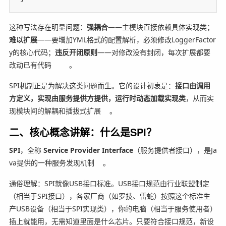
这种写法存在明显问题：
强耦合
——主模块直接依赖具体实现类；
难以扩展
——要增加YML格式的配置解析，必须修改LoggerFactor
y的核心代码；
违反开闭原则
——对修改没有封闭，每次扩展都要
改动已有代码
。
SPI机制正是为解决这类问题而生。它的设计初衷是：
接口由调用
方定义，实现由服务提供方提供，运行时动态加载实现类
，从而实
现模块间的解耦和插拔式扩展
。
二、核心概念讲解：什么是SPI？
SPI
，全称
Service Provider Interface
（服务提供者接口），是Ja
va提供的一种服务发现机制
。
通俗理解：SPI就像USB接口标准。USB接口规范由行业联盟制定
（相当于SPI接口），各家厂商（如罗技、雷蛇）按照这个标准生
产USB设备（相当于SPI实现类），你的电脑（相当于服务使用者）
插上就能用，无需知道里面是什么芯片。只要符合接口规范，新设