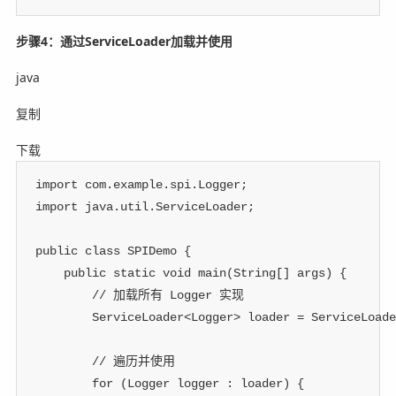
步骤4：通过ServiceLoader加载并使用
java
复制
下载
import
com
.
example
.
spi
.
Logger
;
import
java
.
util
.
ServiceLoader
;
public
class
SPIDemo
{
public
static
void
main
(
String
[
]
 args
)
{
// 加载所有 Logger 实现
ServiceLoader
<
Logger
>
 loader 
=
ServiceLoade
// 遍历并使用
for
(
Logger
 logger 
:
 loader
)
{