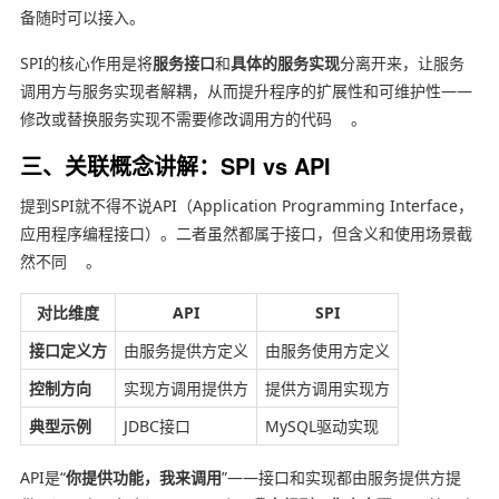
备随时可以接入。
SPI的核心作用是将
服务接口
和
具体的服务实现
分离开来，让服务
调用方与服务实现者解耦，从而提升程序的扩展性和可维护性——
修改或替换服务实现不需要修改调用方的代码
。
三、关联概念讲解：SPI vs API
提到SPI就不得不说API（Application Programming Interface，
应用程序编程接口）。二者虽然都属于接口，但含义和使用场景截
然不同
。
对比维度
API
SPI
接口定义方
由服务提供方定义
由服务使用方定义
控制方向
实现方调用提供方
提供方调用实现方
典型示例
JDBC接口
MySQL驱动实现
API是“
你提供功能，我来调用
”——接口和实现都由服务提供方提