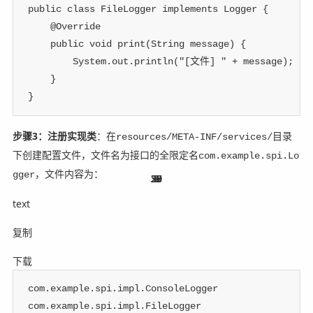
public
class
FileLogger
implements
Logger
{
@Override
public
void
print
(
String
 message
)
{
System
.
out
.
println
(
"[文件] "
+
 message
)
;
}
}
步骤3：注册实现类
：在
目录
resources/META-INF/services/
下创建配置文件，文件名为接口的全限定名
com.example.spi.Lo
，文件内容为：
gger
57
29
29
25
25
29
38
39
2
6
2
5
5
5
5
2
5
3
2
5
2
2
3
text
复制
下载
com.example.spi.impl.ConsoleLogger
com.example.spi.impl.FileLogger