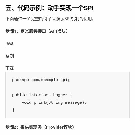
五、代码示例：动手实现一个SPI
下面通过一个完整的例子来演示SPI机制的使用。
步骤1：定义服务接口（API模块）
java
复制
下载
package
com
.
example
.
spi
;
public
interface
Logger
{
void
print
(
String
 message
)
;
}
步骤2：提供实现类（Provider模块）