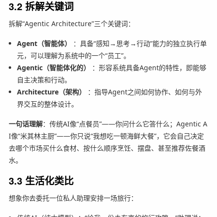
3.2 拆解关键词
拆解“Agentic Architecture”三个关键词：
Agent（智能体）
：具备“感知→思考→行动”能力的独立执行单
元，可以理解为系统中的一个“员工”。
Agentic（智能体化的）
：形容系统具备Agent的特性，即能够
自主决策和行动。
Architecture（架构）
：指导Agent之间如何协作、如何与外
界交互的整体设计。
一句话理解
：传统AI像“点餐员”——你问什么它答什么；Agentic A
I像“米其林主厨”——你只说“我想吃一顿海鲜大餐”，它会自己决定
去哪个市场买什么食材、按什么顺序烹饪、摆盘、甚至推荐佐餐酒
水。
3.3 生活化类比
想象你去委托一位私人助理安排一场旅行：