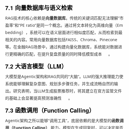
7.1 向量数据库与语义检索
RAG技术的核心依赖是
向量数据库
。传统的关键词匹配无法理解“市
盈率”和“PE ratio”是同一个概念。通过将文本转化为高维向量（Em
bedding），系统可以在语义层面进行相似度匹配，从而检索到最
相关的内容。常用向量数据库包括FAISS、Chroma、Pinecone
等。在金融RAG场景中，通过构建向量化数据库，系统能对数据进
行更精确的匹配，在提升复盘质量的同时降低模型成本
。
7.2 大语言模型（LLM）
大模型是Agentic架构和RAG共同的“大脑”。LLM的强大推理能力使
系统能够理解复杂意图、规划多步骤任务，并生成流畅自然的输
出。研究表明，当LLM生成股票推荐时，将其建立在官方监管文件
的基础上会显著提高预测准确性
。
7.3 函数调用（Function Calling）
Agentic架构之所以能够“调用工具”，底层依赖的是大模型的
函数调
用（Function Calling）
能力。模型在生成回复时，可以决定是否