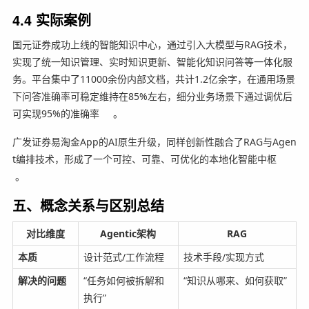
4.4 实际案例
国元证券成功上线的智能知识中心，通过引入大模型与RAG技术，
实现了统一知识管理、实时知识更新、智能化知识问答等一体化服
务。平台集中了11000余份内部文档，共计1.2亿余字，在通用场景
下问答准确率可稳定维持在85%左右，细分业务场景下通过调优后
可实现95%的准确率
。
广发证券易淘金App的AI原生升级，同样创新性融合了RAG与Agen
t编排技术，形成了一个可控、可靠、可优化的本地化智能中枢
。
五、概念关系与区别总结
对比维度
Agentic架构
RAG
本质
设计范式/工作流程
技术手段/实现方式
解决的问题
“任务如何被拆解和
“知识从哪来、如何获取”
执行”