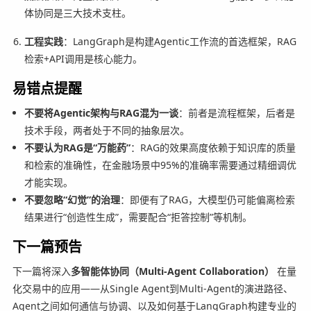
体协同是三大技术支柱。
工程实践
：LangGraph是构建Agentic工作流的首选框架，RAG
检索+API调用是核心能力。
易错点提醒
不要将Agentic架构与RAG混为一谈
：前者是流程框架，后者是
技术手段，两者处于不同的抽象层次。
不要认为RAG是“万能药”
：RAG的效果高度依赖于知识库的质量
和检索的准确性，在金融场景中95%的准确率需要通过精细调优
才能实现。
不要忽略“幻觉”的治理
：即便有了RAG，大模型仍可能偏离检索
结果进行“创造性生成”，需要配合“拒答控制”等机制。
下一篇预告
下一篇将深入
多智能体协同（Multi-Agent Collaboration）
在量
化交易中的应用——从Single Agent到Multi-Agent的演进路径、
Agent之间如何通信与协调、以及如何基于LangGraph构建专业的