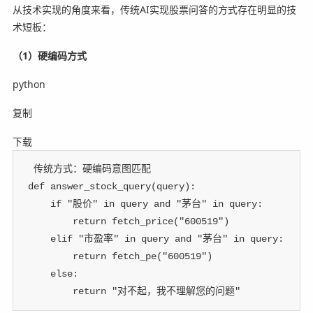
从技术实现的角度来看，传统AI实现股票问答的方式存在明显的技
术短板：
（1）硬编码方式
python
复制
下载
 传统方式：硬编码意图匹配
def
answer_stock_query
(
query
)
:
if
"股价"
in
 query 
and
"茅台"
in
 query
:
return
 fetch_price
(
"600519"
)
elif
"市盈率"
in
 query 
and
"茅台"
in
 query
:
return
 fetch_pe
(
"600519"
)
else
:
return
"对不起，我不理解您的问题"