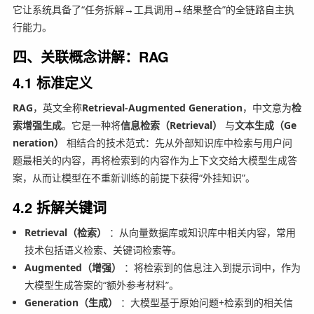
它让系统具备了“任务拆解→工具调用→结果整合”的全链路自主执
行能力。
四、关联概念讲解：RAG
4.1 标准定义
RAG
，英文全称
Retrieval-Augmented Generation
，中文意为
检
索增强生成
。它是一种将
信息检索（Retrieval）
与
文本生成（Ge
neration）
相结合的技术范式：先从外部知识库中检索与用户问
题最相关的内容，再将检索到的内容作为上下文交给大模型生成答
案，从而让模型在不重新训练的前提下获得“外挂知识”。
4.2 拆解关键词
Retrieval（检索）
：从向量数据库或知识库中相关内容，常用
技术包括语义检索、关键词检索等。
Augmented（增强）
：将检索到的信息注入到提示词中，作为
大模型生成答案的“额外参考材料”。
Generation（生成）
：大模型基于原始问题+检索到的相关信