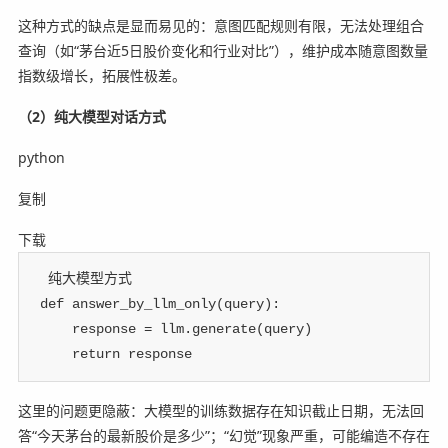
这种方式的缺点是显而易见的：意图匹配规则有限，无法处理组合
查询（如“茅台近5日股价变化和行业对比”），维护成本随意图数量
指数级增长，拓展性极差。
（2）纯大模型对话方式
python
复制
下载
 纯大模型方式
def
answer_by_llm_only
(
query
)
:
    response 
=
 llm
.
generate
(
query
)
return
 response
这里的问题更隐蔽：大模型的训练数据存在知识截止日期，无法回
答“今天茅台的最新股价是多少”；“幻觉”现象严重，可能编造不存在