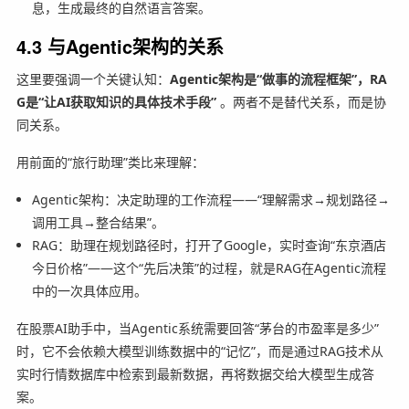
息，生成最终的自然语言答案。
4.3 与Agentic架构的关系
这里要强调一个关键认知：
Agentic架构是“做事的流程框架”，RA
G是“让AI获取知识的具体技术手段”
。两者不是替代关系，而是协
同关系。
用前面的“旅行助理”类比来理解：
Agentic架构：决定助理的工作流程——“理解需求→规划路径→
调用工具→整合结果”。
RAG：助理在规划路径时，打开了Google，实时查询“东京酒店
今日价格”——这个“先后决策”的过程，就是RAG在Agentic流程
中的一次具体应用。
在股票AI助手中，当Agentic系统需要回答“茅台的市盈率是多少”
时，它不会依赖大模型训练数据中的“记忆”，而是通过RAG技术从
实时行情数据库中检索到最新数据，再将数据交给大模型生成答
案。