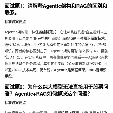
面试题1：请解释Agentic架构和RAG的区别和
联系。
标准答案要点
：
Agentic架构是一种
任务编排范式
，它让AI系统具备“自主规划→工
具调用→结果整合”的完整执行链路；而RAG是一种
知识获取技术
，
通过“检索→增强→生成”让大模型在不重新训练的情况下获得外部
知识。两者的核心区别在于：Agentic架构回答“怎么做”，RAG回答
“知道什么”。在实际系统中，两者往往是协同关系——Agentic架构
负责规划整个任务流程，其中某个步骤（如获取最新财报数据）可
以通过RAG技术实现。简单说，
Agentic是流程框架，RAG是知识
手段
。
面试题2：为什么纯大模型无法直接用于股票问
答？Agentic+RAG如何解决这个问题？
标准答案要点
：
纯大模型存在三个致命问题：一是
知识截止日期
，训练数据有明确