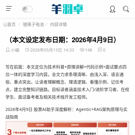
锂离子电池
内容详情
首页
（本文设定发布日期：2026年4月9日）
小编
2026年05月13日 14:33
148
0
写在前面：本文定位为技术科普+原理讲解+代码示例+面试要点四
位一体的深度学习内容。全文力求条理清晰、由浅入深、语言通
俗、重点突出，让读者理解概念、理清逻辑、看懂示例、记住考
点，建立完整知识链路。目标读者涵盖技术入门/进阶学习者、在校
学生、面试备考者及相关技术栈开发工程师。
2026年4月9日 股票AI助手深度解析：Agentic+RAG架构原理与实
战指南