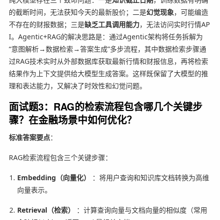
的截断时间，无法获知今天的最新股价；二是
幻觉现象
，可能编造
不存在的财报数据；三是
缺乏工具调用能力
，无法访问实时行情AP
I。Agentic+RAG的解决思路是：通过Agentic架构将任务拆解为
“意图解析→数据检索→答案生成”多步流程，其中数据检索步骤通
过RAG技术实时从外部数据库获取最新行情和财报信息，再将检索
结果作为上下文提供给大模型生成答案。这样既保留了大模型的推
理和表达能力，又解决了时效性和幻觉问题。
面试题3：RAG的检索流程包含哪几个关键步
骤？在金融场景中如何优化？
标准答案要点
：
RAG检索流程包含三个关键步骤：
Embedding（向量化）
：将用户查询和知识库文档转换为高维
向量表示。
Retrieval（检索）
：计算查询向量与文档向量的相似度（常用