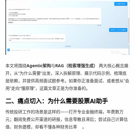
本文将围绕
Agentic架构
与
RAG（检索增强生成）
两大核心概念展
开，从“为什么需要”出发，深入拆解原理、展示代码示例、梳理底
层依赖，并提供高频面试题参考。如果你正准备面试、或者想从“会
用”走向“懂原理”，这篇文章正是为你准备的。
二、痛点切入：为什么需要股票AI助手
传统投研工作的场景是这样的——打开专业金融终端，年费数万
元；翻阅免费公开渠道的研报，信息零散且滞后；尝试自己计算估
值、财务建模，却看不懂各种财务比率
。