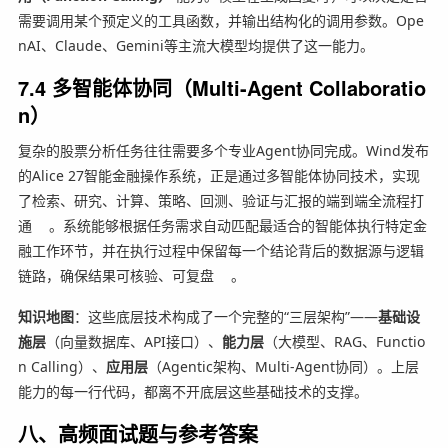
需要调用某个预定义的工具函数，并输出结构化的调用参数。Ope
nAI、Claude、Gemini等主流大模型均提供了这一能力。
7.4 多智能体协同（Multi-Agent Collaboratio
n）
复杂的股票分析任务往往需要多个专业Agent协同完成。Wind发布
的Alice 27智能金融操作系统，正是通过多智能体协同技术，实现
了检索、研究、计算、策略、回测、验证与汇报的端到端全流程打
通
。系统能够根据任务需求自动匹配最适合的智能体执行特定金
融工作环节，并在执行过程中保留每一个结论背后的数据源与逻辑
链路，确保结果可核验、可复盘
。
知识地图
：这些底层技术构成了一个完整的“三层架构”——
基础设
施层
（向量数据库、API接口）、
能力层
（大模型、RAG、Functio
n Calling）、
应用层
（Agentic架构、Multi-Agent协同）。上层
能力的每一行代码，都离不开底层这些基础技术的支撑。
八、高频面试题与参考答案