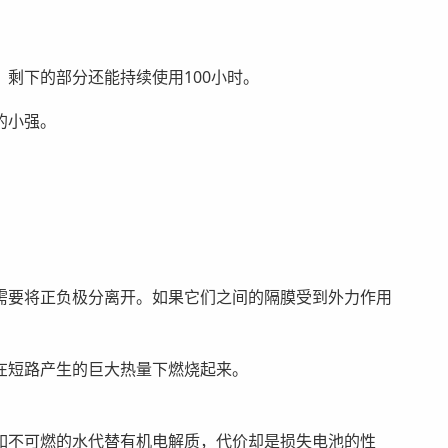
剩下的部分还能持续使用100小时。
的小强。
？
需要将正负极分离开。如果它们之间的隔膜受到外力作用
在短路产生的巨大热量下燃烧起来。
如不可燃的水代替有机电解质，代价却是损失电池的性