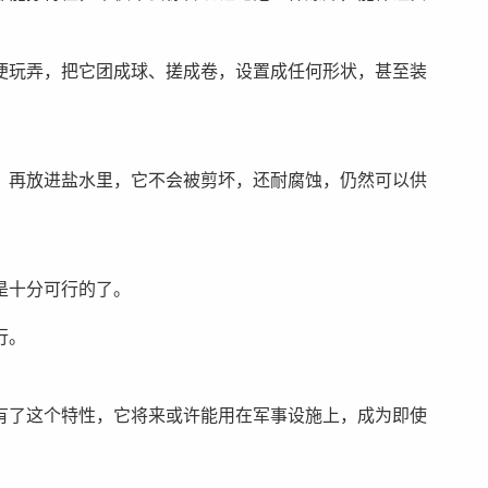
便玩弄，把它团成球、搓成卷，设置成任何形状，甚至装
，再放进盐水里，它不会被剪坏，还耐腐蚀，仍然可以供
是十分可行的了。
行。
有了这个特性，它将来或许能用在军事设施上，成为即使