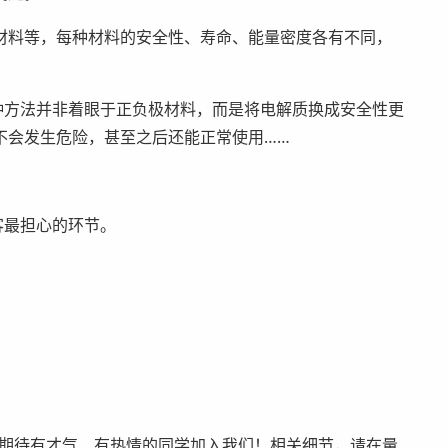
材料等，每种材料的安全性、寿命、能量密度各有不同，
种方法并非着眼于正负极材料，而是将电解质换成安全性更
不会发生危险，甚至之后还能正常使用……
客最担心的环节。
。期待有才气、有热情的同学加入我们！相关细节，请在量