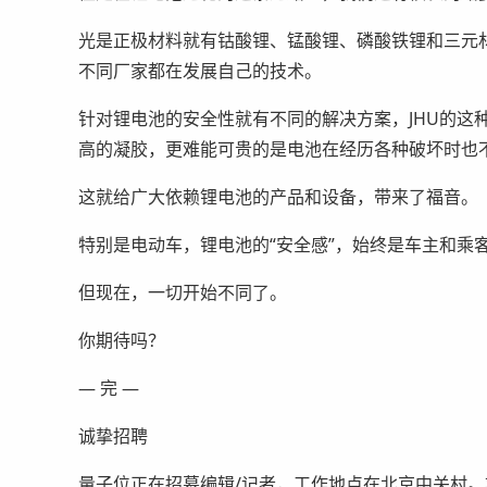
光是正极材料就有钴酸锂、锰酸锂、磷酸铁锂和三元
不同厂家都在发展自己的技术。
针对锂电池的安全性就有不同的解决方案，JHU的这
高的凝胶，更难能可贵的是电池在经历各种破坏时也
这就给广大依赖锂电池的产品和设备，带来了福音。
特别是电动车，锂电池的“安全感”，始终是车主和乘
但现在，一切开始不同了。
你期待吗？
— 完 —
诚挚招聘
量子位正在招募编辑/记者，工作地点在北京中关村