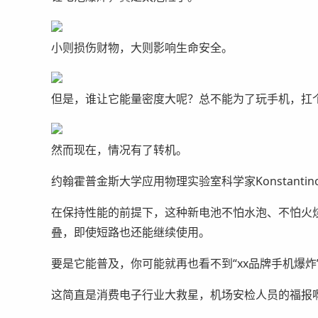
小则损伤财物，大则影响生命安全。
但是，谁让它能量密度大呢？总不能为了玩手机，扛
然而现在，情况有了转机。
约翰霍普金斯大学应用物理实验室科学家Konstantino
在保持性能的前提下，这种新电池不怕水泡、不怕火
叠，即使短路也还能继续使用。
要是它能普及，你可能就再也看不到“xx品牌手机爆炸
这简直是消费电子行业大救星，机场安检人员的福报