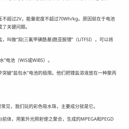
超过2V，能量密度不超过70Wh/kg。原因就在于电池
成了关键问题。
做“双(三氟甲磺酰基)酰亚胺锂”（LiTFSI），可以将
电池（WiS或WiBS）。
突破“盐包水”电池的极限。他们把锂盐溶液放在一种聚丙
很常见，我们玩的彩色吸水珠，主要成分就是它。
前体，用紫外光照射使之聚合，生成的MPEGA和PEGD