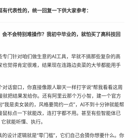
挺有代表性的，统一回复一下供大家参考：
吗？会不会特别难操作？我初中毕业的，就怕买了高科技回
专门针对咱们做生意的AI工具，早就不搞那些复杂的高
家也觉得肯定很难，结果现在连路边卖菜的大爷都能用手
个对话窗口，你直接像跟人聊天一样打字说“帮我看看这周
I直接就把结果发给你。还有阿里云那个万小智，建一个官方
“我是卖女装的，风格要简约一点”，AI不到十分钟就能帮
接鼠标点一下就能改，连打字都不用。甚至有些智能体已
，它就能听懂、执行。
具的设计逻辑就是“零门槛”，它们自己会猜你想要什么。你