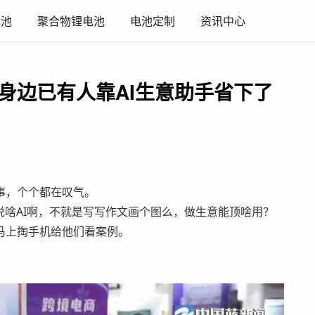
电池
聚合物锂电池
电池定制
资讯中心
？身边已有人靠AI生意助手省下了
事，个个都在叹气。
说啥AI啊，不就是写写作文画个图么，做生意能顶啥用？
马上掏手机给他们看案例。