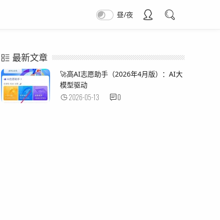
昼/夜
最新文章
🚀高AI志愿助手（2026年4月版）：AI大
模型驱动
2026-05-13
0