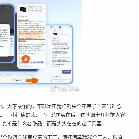
心。大家最怕的，不就是花冤枉钱买个花架子回来吗？总
小工厂、小门店的太远了。说句实在话，这就跟十几年前大家
，真不是什么奢侈品，而是实实在在的趁手兵器。
是个做汽车线束胶带的工厂，满打满算就20个工人，以前