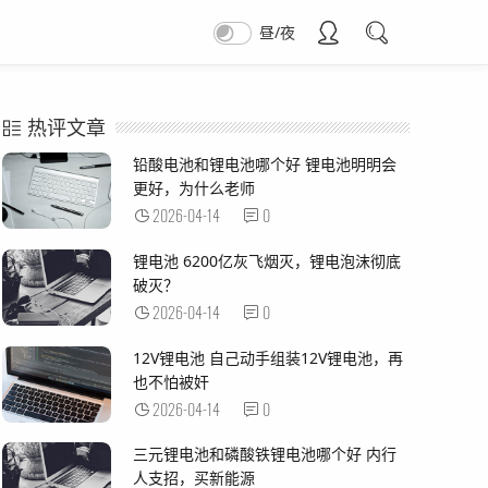
昼/夜
热评文章
铅酸电池和锂电池哪个好 锂电池明明会
更好，为什么老师
2026-04-14
0
锂电池 6200亿灰飞烟灭，锂电泡沫彻底
破灭？
2026-04-14
0
12V锂电池 自己动手组装12V锂电池，再
也不怕被奸
2026-04-14
0
三元锂电池和磷酸铁锂电池哪个好 内行
人支招，买新能源