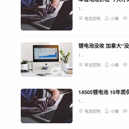
1...
电池定制
小编
1...
电池定制
小编
1...
电池定制
小编