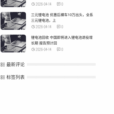
2026-04-14
0
三元锂电池 优惠后裸车10万出头，全系
三元锂电池，上
2026-04-14
0
锂电池回收 中国即将进入锂电池退役增
长期 报告预计回
2026-04-14
0
最新评论
标签列表