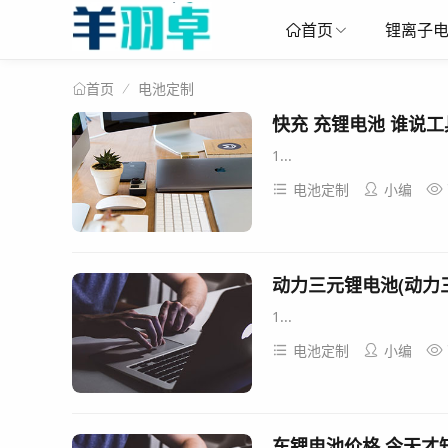
锂离子
首页
电池定制
首页
1...
电池定制
小编
动力三元锂电池(动力
1...
电池定制
小编